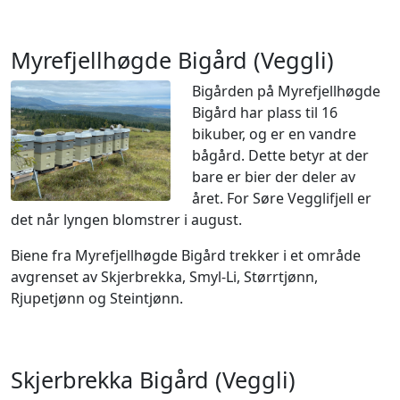
Myrefjellhøgde Bigård (Veggli)
Bigården på Myrefjellhøgde
Bigård har plass til 16
bikuber, og er en vandre
bågård. Dette betyr at der
bare er bier der deler av
året. For Søre Vegglifjell er
det når lyngen blomstrer i august.
Biene fra Myrefjellhøgde Bigård trekker i et område
avgrenset av Skjerbrekka, Smyl-Li, Størrtjønn,
Rjupetjønn og Steintjønn.
Skjerbrekka Bigård (Veggli)