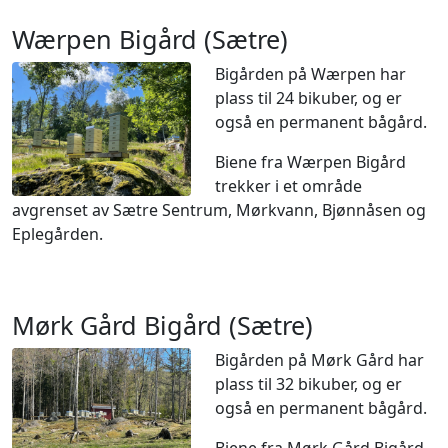
Wærpen Bigård (Sætre)
Bigården på Wærpen har
plass til 24 bikuber, og er
også en permanent bågård.
Biene fra Wærpen Bigård
trekker i et område
avgrenset av Sætre Sentrum, Mørkvann, Bjønnåsen og
Eplegården.
Mørk Gård Bigård (Sætre)
Bigården på Mørk Gård har
plass til 32 bikuber, og er
også en permanent bågård.
Biene fra Mørk Gård Bigård