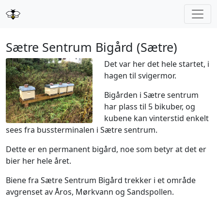
Sætre Sentrum Bigård (Sætre)
Det var her det hele startet, i
hagen til svigermor.
Bigården i Sætre sentrum
har plass til 5 bikuber, og
kubene kan vinterstid enkelt
sees fra bussterminalen i Sætre sentrum.
Dette er en permanent bigård, noe som betyr at det er
bier her hele året.
Biene fra Sætre Sentrum Bigård trekker i et område
avgrenset av Åros, Mørkvann og Sandspollen.