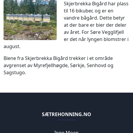
Skjerbrekka Bigård har plass
til 16 bikuber, og er en
vandre bågård. Dette betyr
at der bare er bier der deler
av året. For Søre Vegglifjell
er det når lyngen blomstrer i
august.
Biene fra Skjerbrekka Bigård trekker i et område
avgrenset av Myrefjellhøgde, Sørkje, Senhovd og
Sagstugo.
SÆTREHONNING.NO
Inge Moen