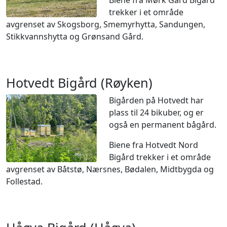
trekker i et område
avgrenset av Skogsborg, Smemyrhytta, Sandungen,
Stikkvannshytta og Grønsand Gård.
Hotvedt Bigård (Røyken)
Bigården på Hotvedt har
plass til 24 bikuber, og er
også en permanent bågård.
Biene fra Hotvedt Nord
Bigård trekker i et område
avgrenset av Båtstø, Nærsnes, Bødalen, Midtbygda og
Follestad.