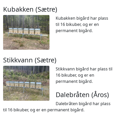
Kubakken (Sætre)
Kubakken bigård har plass
til 16 bikuber, og er en
permanent bigård.
Stikkvann (Sætre)
Stikkvann bigård har plass til
16 bikuber, og er en
permanent bigård.
Dalebråten (Åros)
Dalebråten bigård har plass
til 16 bikuber, og er en permanent bigård.