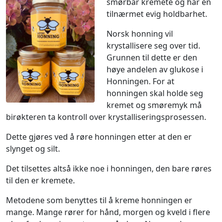
smørbar kremete og har en
tilnærmet evig holdbarhet.
Norsk honning vil
krystallisere seg over tid.
Grunnen til dette er den
høye andelen av glukose i
Honningen. For at
honningen skal holde seg
kremet og smøremyk må
birøkteren ta kontroll over krystalliseringsprosessen.
Dette gjøres ved å røre honningen etter at den er
slynget og silt.
Det tilsettes altså ikke noe i honningen, den bare røres
til den er kremete.
Metodene som benyttes til å kreme honningen er
mange. Mange rører for hånd, morgen og kveld i flere