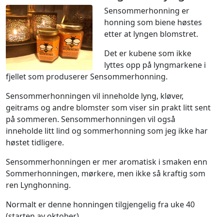
Sensommerhonning er
honning som biene høstes
etter at lyngen blomstret.
Det er kubene som ikke
lyttes opp på lyngmarkene i
fjellet som produserer Sensommerhonning.
Sensommerhonningen vil inneholde lyng, kløver,
geitrams og andre blomster som viser sin prakt litt sent
på sommeren. Sensommerhonningen vil også
inneholde litt lind og sommerhonning som jeg ikke har
høstet tidligere.
Sensommerhonningen er mer aromatisk i smaken enn
Sommerhonningen, mørkere, men ikke så kraftig som
ren Lynghonning.
Normalt er denne honningen tilgjengelig fra uke 40
(starten av oktober).