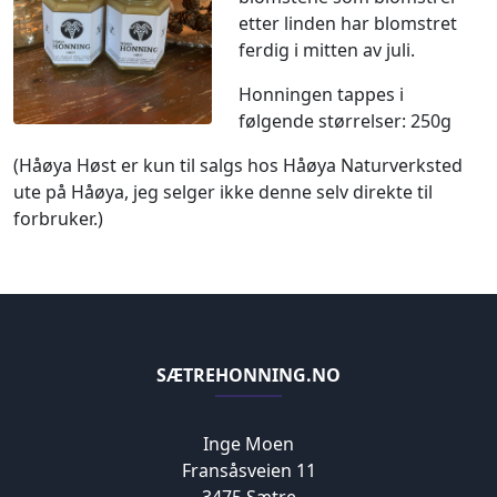
etter linden har blomstret
ferdig i mitten av juli.
Honningen tappes i
følgende størrelser: 250g
(Håøya Høst er kun til salgs hos Håøya Naturverksted
ute på Håøya, jeg selger ikke denne selv direkte til
forbruker.)
SÆTREHONNING.NO
Inge Moen
Fransåsveien 11
3475 Sætre