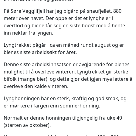
På Søre Vegglifjell har jeg bigård på snaufjellet, 880
meter over havet. Der oppe er det et lyngheier i
overflod og biene får seg en siste boost med å hente
inn nektar fra lyngen.
Lyngtrekket pågår i ca en måned rundt august og er
bienes siste arbeidsøkt for året.
Denne siste arbeidsinnsatsen er avgjørende for bienes
mulighet til å overleve vinteren. Lyngtrekket gir sterke
bifolk (mange bier), og dette gjør det igjen mye lettere å
overleve den kalde vinteren.
Lynghonningen har en sterk, kraftig og god smak, og
er mørkere i fargen enn sommerhonning.
Normalt er denne honningen tilgjengelig fra uke 40
(starten av oktober).