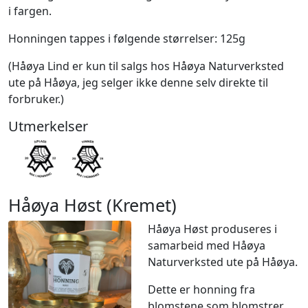
i fargen.
Honningen tappes i følgende størrelser: 125g
(Håøya Lind er kun til salgs hos Håøya Naturverksted
ute på Håøya, jeg selger ikke denne selv direkte til
forbruker.)
Utmerkelser
Håøya Høst (Kremet)
Håøya Høst produseres i
samarbeid med Håøya
Naturverksted ute på Håøya.
Dette er honning fra
blomstene som blomstrer