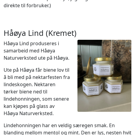
direkte til forbruker.)
Håøya Lind (Kremet)
Håøya Lind produseres i
samarbeid med Håøya
Naturverksted ute på Håøya.
Ute på Håøya får biene lov til
å bli med på nektarfesten fra
lindeskogen. Nektaren
tørker biene ned til
lindehonningen, som senere
kan kjøpes på glass av
Håøya Naturverksted.
Lindehonningen har en veldig særegen smak. En
blanding mellom mentol og mint. Den er lys, nesten hvit