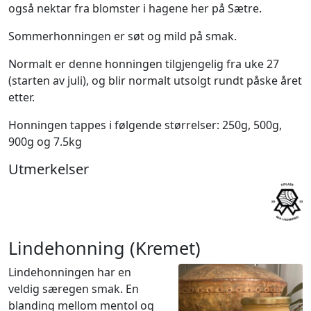
også nektar fra blomster i hagene her på Sætre.
Sommerhonningen er søt og mild på smak.
Normalt er denne honningen tilgjengelig fra uke 27
(starten av juli), og blir normalt utsolgt rundt påske året
etter.
Honningen tappes i følgende størrelser: 250g, 500g,
900g og 7.5kg
Utmerkelser
Lindehonning (Kremet)
Lindehonningen har en
veldig særegen smak. En
blanding mellom mentol og