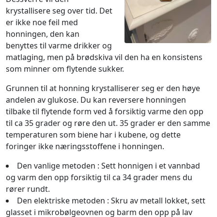
krystallisere seg over tid. Det
er ikke noe feil med
honningen, den kan
benyttes til varme drikker og
matlaging, men på brødskiva vil den ha en konsistens
som minner om flytende sukker.
Grunnen til at honning krystalliserer seg er den høye
andelen av glukose. Du kan reversere honningen
tilbake til flytende form ved å forsiktig varme den opp
til ca 35 grader og røre den ut. 35 grader er den samme
temperaturen som biene har i kubene, og dette
foringer ikke næringsstoffene i honningen.
Den vanlige metoden : Sett honnigen i et vannbad
og varm den opp forsiktig til ca 34 grader mens du
rører rundt.
Den elektriske metoden : Skru av metall lokket, sett
glasset i mikrobølgeovnen og barm den opp på lav