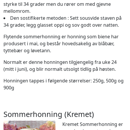
styrke til 34 grader men du rører om med gjevne
mellomrom.
Den sostifikerte metoden : Sett sousvide staven på
34 grader, legg glasset oppi og sov godt over natten.
Flytende sommerhonning er honning som biene har
produsert i mai, og består hovedsakelig av blåbær,
tyttebær og løvetann.
Normalt er denne honningen tilgjengelig fra uke 24
(mitt i juni), og blir normalt utsolgt tidlig på høsten.
Honningen tappes i følgende størrelser: 250g, 500g og
900g
Sommerhonning (Kremet)
Kremet Sommerhonning er