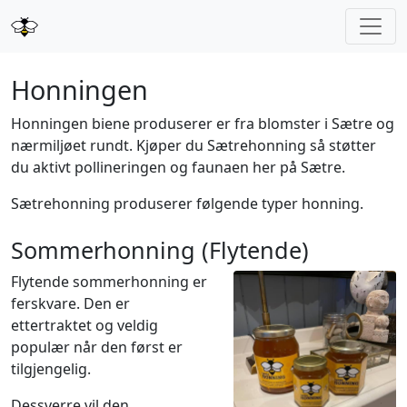
Honningen
Honningen biene produserer er fra blomster i Sætre og
nærmiljøet rundt. Kjøper du Sætrehonning så støtter
du aktivt pollineringen og faunaen her på Sætre.
Sætrehonning produserer følgende typer honning.
Sommerhonning (Flytende)
Flytende sommerhonning er
ferskvare. Den er
ettertraktet og veldig
populær når den først er
tilgjengelig.
Dessverre vil den