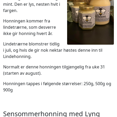
mint. Den er lys, nesten hvit i
fargen.
Honningen kommer fra
lindetrærne, som desverre
ikke gir honning hvert år.
Lindetrærne blomstrer tidlig
i juli, og hvis de gir nok nektar høstes denne inn til
Lindehonning.
Normalt er denne honningen tilgjengelig fra uke 31
(starten av august).
Honningen tappes i følgende størrelser: 250g, 500g og
900g
Sensommerhonning med Lyng